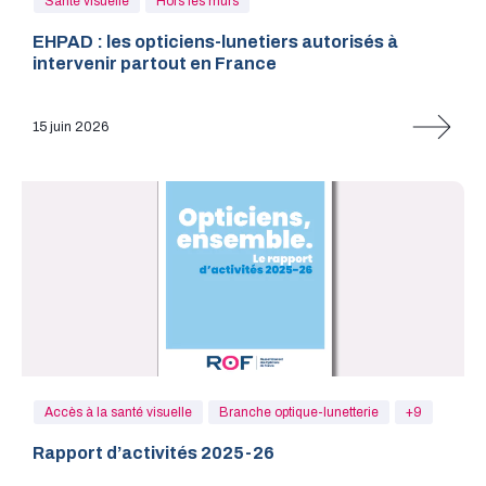
Santé visuelle
Hors les murs
EHPAD : les opticiens-lunetiers autorisés à
intervenir partout en France
15 juin 2026
Accès à la santé visuelle
Branche optique-lunetterie
+9
Rapport d’activités 2025-26