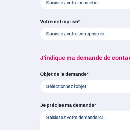
Votre entreprise
*
J’indique ma demande de conta
J’indique ma demande de contact auprès 
Objet de la demande
*
Je précise ma demande
*