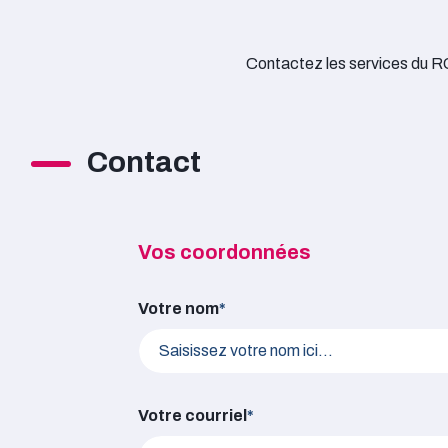
Contactez les services du RO
Contact
Vos coordonnées
Vos coordonnées
Votre nom
*
Votre courriel
*