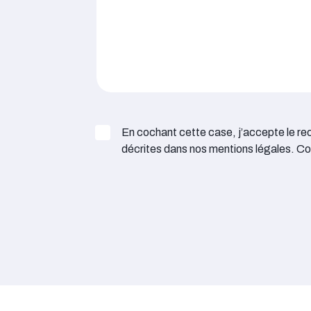
Consentement RGPD :
En cochant cette case, j’accepte le rec
*
décrites dans nos mentions légales. Co