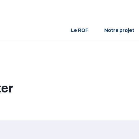
Le ROF
Notre projet
ter