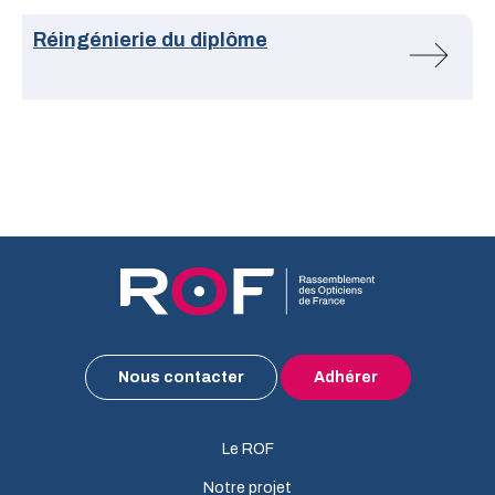
Réingénierie du diplôme
Nous contacter
Adhérer
Le ROF
Notre projet