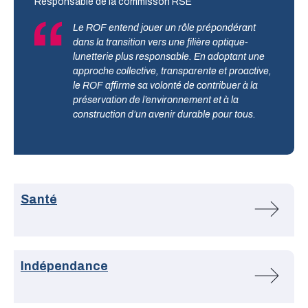
Responsable de la commisson RSE
Le ROF entend jouer un rôle prépondérant
dans la transition vers une filière optique-
lunetterie plus responsable. En adoptant une
approche collective, transparente et proactive,
le ROF affirme sa volonté de contribuer à la
préservation de l’environnement et à la
construction d’un avenir durable pour tous.
Santé
Indépendance