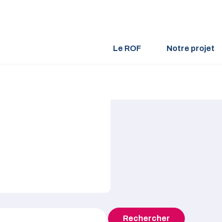
Le ROF
Notre projet
Rechercher