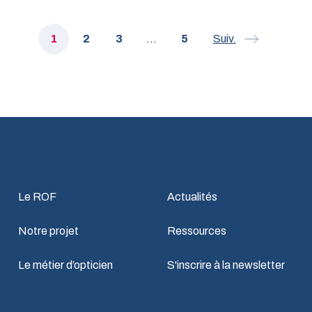
1
2
3
…
5
Suiv.
Le ROF
Actualités
Notre projet
Ressources
Le métier d’opticien
S'inscrire à la newsletter