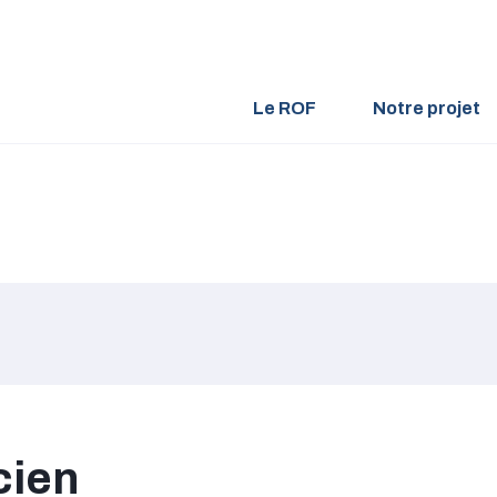
Le ROF
Notre projet
cien